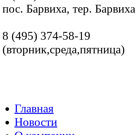
пос. Барвиха, тер. Барвих
8 (495)
374-58-19
(вторник,среда,пятница)
Главная
Новости