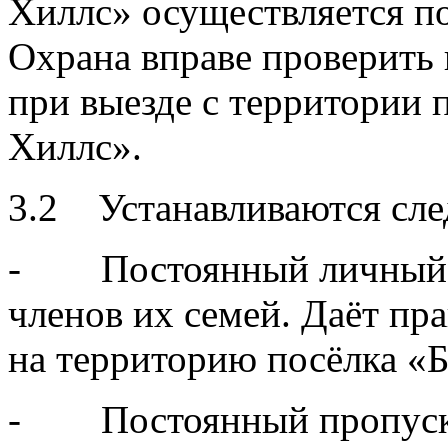
Хиллс» осуществляется п
Охрана вправе проверить 
при выезде с территории 
Хиллс».
3.2 Устанавливаются сл
- Постоянный личный п
членов их семей. Даёт пр
на территорию посёлка «Б
- Постоянный пропуск н