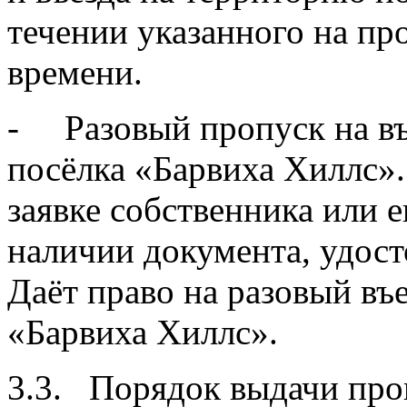
течении указанного на пр
вр
- Разовый пропуск на въ
посёлка «Барвиха Хиллс»
заявке собственника или е
наличии документа, удост
Даёт право на разовый въ
«Барвиха Хиллс».
3.3. Порядок выдачи про