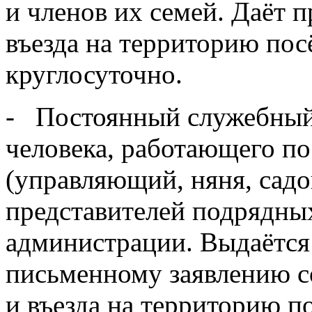
и членов их семей. Даёт 
въезда на территорию по
круглосуточно.
- Постоянный служебный
человека, работающего по
(управляющий, няня, садов
представителей подрядны
администрации. Выдаётся 
письменному заявлению со
и въезда на территорию п