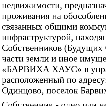
недвижимости, предназна
проживания на обособлен
связанных общими комму
инфраструктурой, находя
Собственников (Будущих 
части земли и иное имущ
«БАРВИХА ХАУС» в управ
расположенный по адресу:
Одинцово, поселок Барвих
Собственник - одно или н