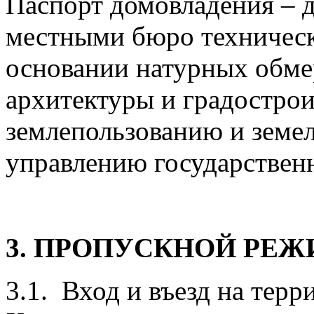
Паспорт домовладения – 
местными бюро техническ
основании натурных обме
архитектуры и градострои
землепользованию и земе
управлению государстве
3. ПРОПУСКНОЙ РЕ
3.1. Вход и въезд на тер