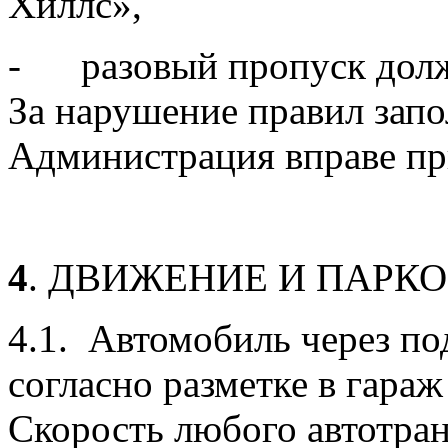
Хиллс»,
- разовый пропуск долж
За нарушение правил запо
Администрация вправе п
4
. ДВИЖЕНИЕ И ПАРК
4.1. Автомобиль через по
согласно разметке в гара
Скорость любого автотран