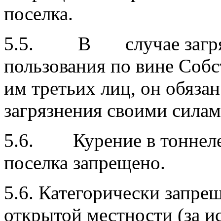
поселка.
5.5. В случае загрязн
пользования по вине Соб
им третьих лиц, он обязан
загрязнения своими силами
5.6. Курение в тоннеле
поселка запрещено.
5.6. Категорически запре
открытой местности (за и