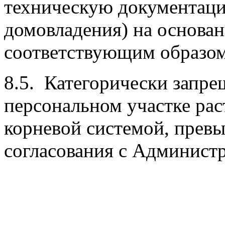
техническую документац
домовладения) на основа
соответствующим образом
8.5. Категорически запре
персональном участке раст
корневой системой, прев
согласования с Админист