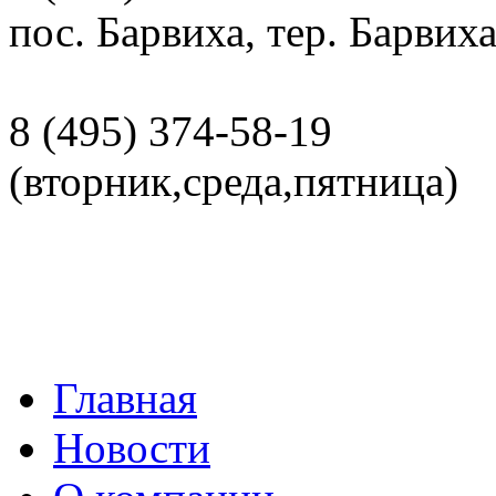
пос. Барвиха, тер. Барвих
8 (495)
374-58-19
(вторник,среда,пятница)
Главная
Новости